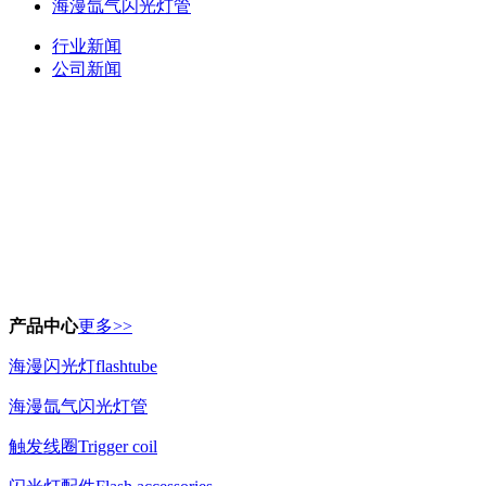
海漫氙气闪光灯管
行业新闻
公司新闻
产品中心
更多>>
海漫闪光灯flashtube
海漫氙气闪光灯管
触发线圈Trigger coil