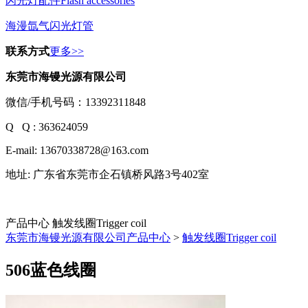
闪光灯配件Flash accessories
海漫氙气闪光灯管
联系方式
更多>>
东莞市海镘光源有限公司
微信/
手机号码：13392311848
Q Q : 363624059
E-mail:
13670338728@163.com
地址: 广东省东莞市企石镇桥风路3号402室
产品中心 触发线圈Trigger coil
东莞市海镘光源有限公司
产品中心
>
触发线圈Trigger coil
506蓝色线圈