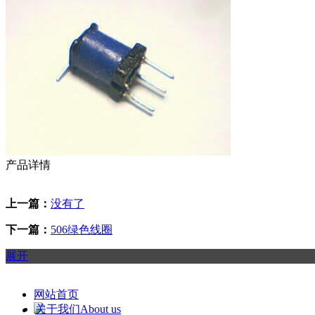
产品详情
上一篇：
没有了
下一篇：
506绿色线圈
展开
网站首页
关于我们About us