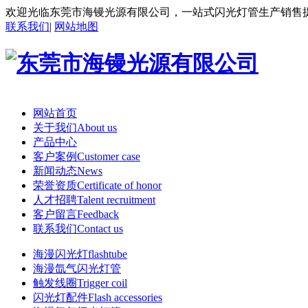
欢迎光临东莞市海镘光源有限公司，一站式闪光灯管生产销售
联系我们
|
网站地图
网站首页
关于我们About us
产品中心
客户案例Customer case
新闻动态News
荣誉资质Certificate of honor
人才招聘Talent recruitment
客户留言Feedback
联系我们Contact us
海漫闪光灯flashtube
海漫氙气闪光灯管
触发线圈Trigger coil
闪光灯配件Flash accessories